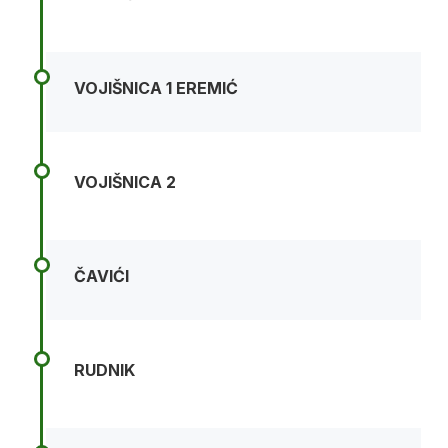
VOJIŠNICA 1 EREMIĆ
VOJIŠNICA 2
ČAVIĆI
RUDNIK