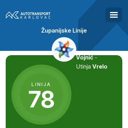
Županijske Linije
Vojnić
-
Utinja
Vrelo
LINIJA
78