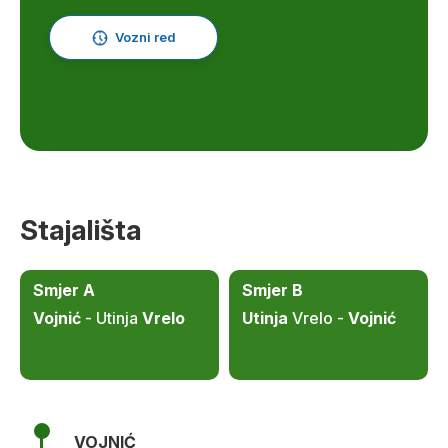
Vozni red
Stajališta
Smjer A
Smjer B
Vojnić
- Utinja
Vrelo
Utinja
Vrelo -
Vojnić
VOJNIĆ