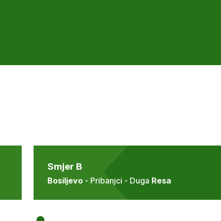
Smjer B
Bosiljevo
- Pribanjci - Duga
Resa