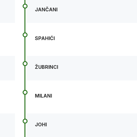
JANČANI
SPAHIĆI
ŽUBRINCI
MILANI
JOHI