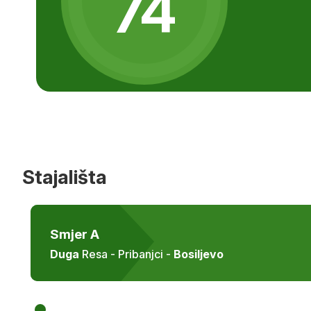
74
Stajališta
Smjer A
Duga
Resa - Pribanjci -
Bosiljevo