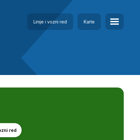
Linije i vozni red
Karte
ozni red