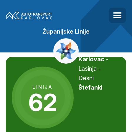
Županijske Linije
Karlovac
-
Lasinja -
Desni
LINIJA
Štefanki
62