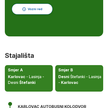
Vozni red
Stajališta
Smjer A
Smjer B
Karlovac
- Lasinja -
Desni
Štefanki - Lasinja
Desni
Štefanki
-
Karlovac
KARLOVAC AUTOBUSNI KOLODVOR