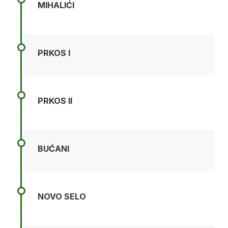
MIHALIĆI
PRKOS I
PRKOS II
BUĆANI
NOVO SELO