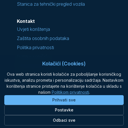
Stanica za tehnički pregled vozila
Kontakt
Uvjeti korištenja
Zaštita osobnih podataka
Politika privatnosti
Politika kolačića
Kolačići (Cookies)
Podnošenje prigovora
Ova web stranica koristi kolačiće za poboljšanje korisničkog
Najčešće postavljana pitanja
iskustva, analizu prometa i personalizaciju sadržaja. Nastavkom
Opći uvjeti prijevoza
korištenja stranice pristajete na korištenje kolačića u skladu s
našom
Politikom privatnosti
.
Prihvati sve
Postavke
Odbaci sve