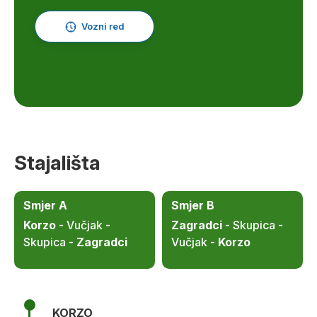
Vozni red
Stajališta
Smjer A
Smjer B
Korzo
- Vučjak -
Zagradci
- Skupica -
Skupica -
Zagradci
Vučjak -
Korzo
KORZO