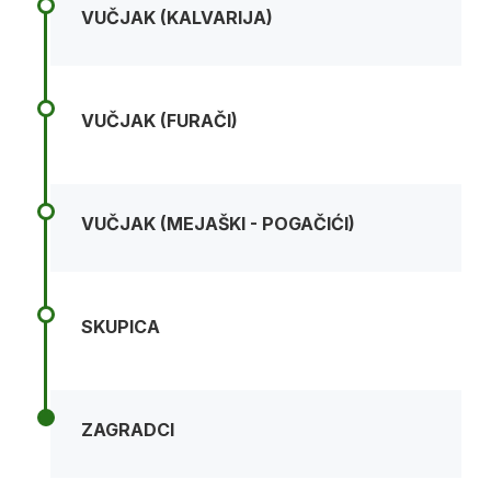
VUČJAK (KALVARIJA)
VUČJAK (FURAČI)
VUČJAK (MEJAŠKI - POGAČIĆI)
SKUPICA
ZAGRADCI