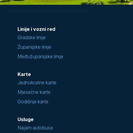
Linije i vozni red
Gradske linije
Županijske linije
Međužupanijske linije
Karte
Jednokratne karte
Mjesečne karte
Godišnje karte
Usluge
Najam autobusa