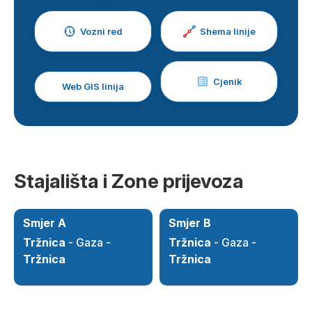
Vozni red
Shema linije
Cjenik
Web GIS linija
Stajališta i Zone prijevoza
Smjer A
Smjer B
Tržnica
- Gaza -
Tržnica
- Gaza -
Tržnica
Tržnica