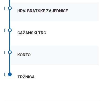
I
HRV. BRATSKE ZAJEDNICE
I
GAŽANSKI TRG
I
KORZO
I
TRŽNICA