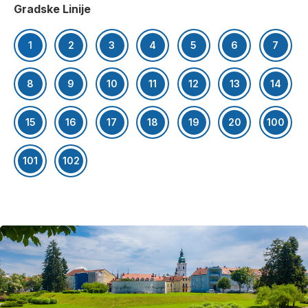
Gradske Linije
1
2
3
4
5
6
7
8
9
10
11
12
13
14
15
16
17
18
19
20
100
101
102