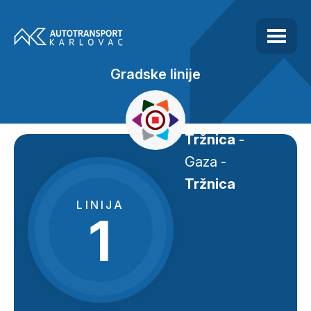
Gradske linije
Tržnica
-
Gaza -
Tržnica
LINIJA
1