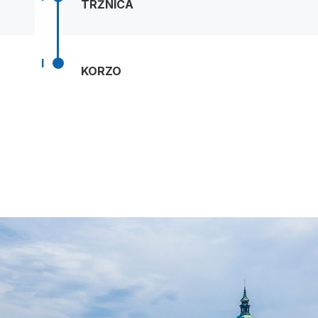
TRŽNICA
I
KORZO