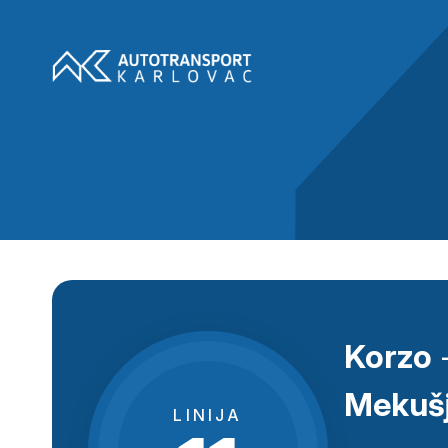
Korzo
-
Mekuš
LINIJA