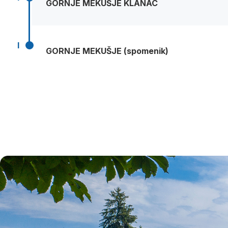
GORNJE MEKUŠJE KLANAC
I
GORNJE MEKUŠJE (spomenik)