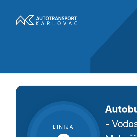
Autobu
- Vodos
LINIJA