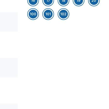
16
17
18
19
20
100
101
102