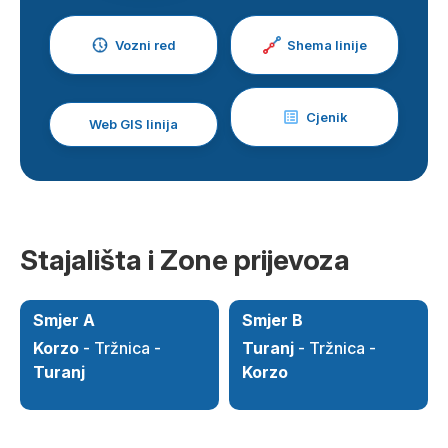
Vozni red
Shema linije
Cjenik
Web GIS linija
Stajališta i Zone prijevoza
Smjer A
Smjer B
Korzo
- Tržnica -
Turanj
- Tržnica -
Turanj
Korzo