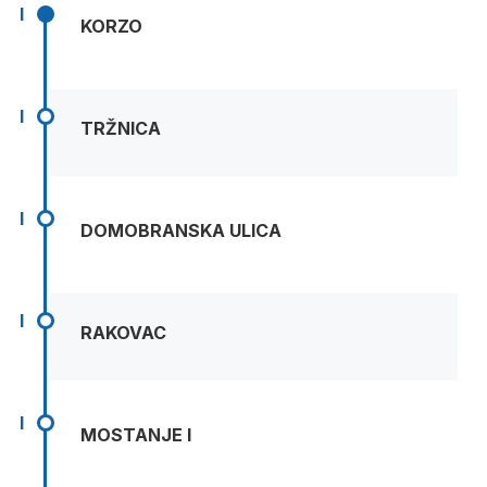
I
KORZO
I
TRŽNICA
I
DOMOBRANSKA ULICA
I
RAKOVAC
I
MOSTANJE I