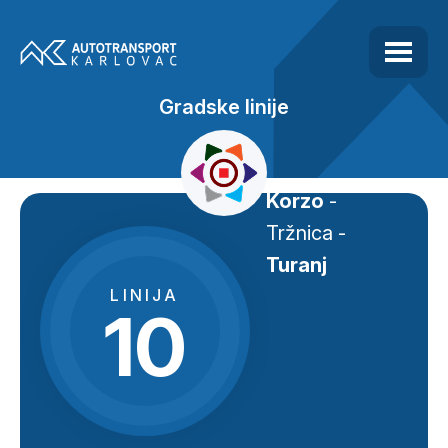
Gradske linije
Korzo
-
Tržnica -
Turanj
LINIJA
10